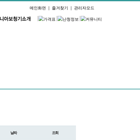
메인화면
|
즐겨찾기
|
관리자모드
날짜
조회