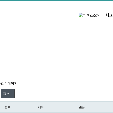
 0건
1 페이지
글쓰기
번호
제목
글쓴이