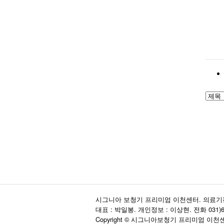
시그니아 보청기 프리미엄 이천센터. 의료기판매업신고
대표 : 박일봉. 개인정보 : 이상현. 전화 031)63
Copyright © 시그니아보청기 프리미엄 이천센터. Al