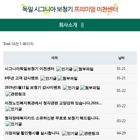
Total 14건
1 페이지
제목
날짜
시그니아독일보청기 이천센터
01-21
8주년 고객 감사벤트
01-21
2019년1월11일 보청기 감사이벤트
01-22
이천노인복지회관에서 청각관련 교양강좌 있습니다.2016…
03-22
청각장애복지카드 소유하신분 무료로 보청기 해드립니다.
03-22
가정의달 할인행사를 실시합니다.
04-29