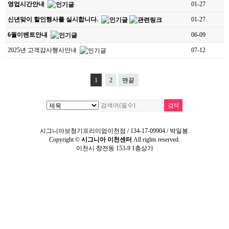
영업시간안내
01-27
신년맞이 할인행사를 실시합니다.
01-27
6월이벤트안내
06-09
2025년 고객감사행사안내
07-12
1
2
맨끝
시그니아
보청기프리미엄이천점 / 134-17-09904 / 박일봉.
Copyright ©
시그니아 이천센터
All rights reserved.
이천시 창전동 153-9 1층상가