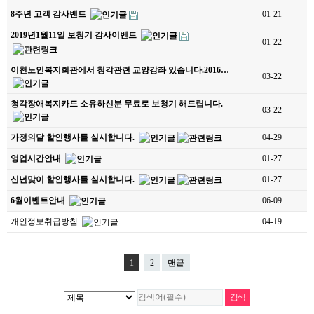
8주년 고객 감사벤트
01-21
2019년1월11일 보청기 감사이벤트
01-22
이천노인복지회관에서 청각관련 교양강좌 있습니다.2016…
03-22
청각장애복지카드 소유하신분 무료로 보청기 해드립니다.
03-22
가정의달 할인행사를 실시합니다.
04-29
영업시간안내
01-27
신년맞이 할인행사를 실시합니다.
01-27
6월이벤트안내
06-09
개인정보취급방침
04-19
1
2
맨끝