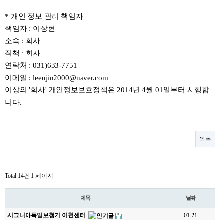
* 개인 정보 관리 책임자
책임자 : 이상현
소속 : 회사
직책 : 회사
연락처 : 031)633-7751
이메일 :
leeujin2000@naver.com
이상의 '회사' 개인정보보호정책은 2014년 4월 01일부터 시행합
니다.
목록
Total 14건
1 페이지
제목
날짜
시그니아독일보청기 이천센터
01-21