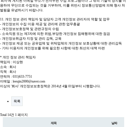
'회사'에 게시된 이메일 주소가 전자우편 수집 프로그램이나 그 밖의 기술적 장치를 이
용하여 무단으로 수집되는 것을 거부하며, 이를 위반시 정보통신망법에 의해 형사 처
벌됨을 유념하시기 바랍니다.
11. 개인 정보 관리 책임자 및 담당자 고객 개인정보 관리자의 역할 및 업무
- 개인정보의 수집·이용·제공 및 관리에 관한 업무총괄
- 개인정보보호정책 및 관련규정의 수립
- 소속직원 또는 제3자에 의한 위법,부당한 개인정보 침해행위에 대한 점검
- 개인정보취급자 지정 및 관리 감독, 교육
- 개인정보 제공 또는 공유업체 및 위탁업체의 개인정보 보호상황에 대한 관리감독
- 기타 이용자의 개인정보를 위해 필요한 사항에 대한 최선의 대책 마련
* 개인 정보 관리 책임자
책임자 : 이상현
소속 : 회사
직책 : 회사
연락처 : 031)633-7751
이메일 :
leeujin2000@naver.com
이상의 '회사' 개인정보보호정책은 2014년 4월 01일부터 시행합니다.
목록
Total 14건
1 페이지
제목
날짜