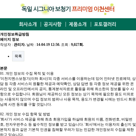
개인정보취급방침
페이지 정보
작성자 :
관리자
.
날짜 :
14-04-19 12:50.
조회 :
9,027회.
목록
본문
01. 개인 정보의 수집 목적 및 이용
'이천지멘스보청기(이하 회사)'의 각종 서비스를 이용하는데 있어 인터넷 진료예약, 상
담 등 각종 서비스의 원활한 제공과 예약확인, 상담 답변 등 각종 정보 제공을 위한 온
라인 및 오프라인에서의 공지, 통계분석자료로 활용을 위해 최소한의 정보를 필수 사
항으로 수집합니다. 회원님이 제공하신 모든 정보는 상기 목적에 필요한 용도 이외로
는 사용되지 않으며 수집 정보의 범위나 사용 목적, 용도가 변경될 시에는 반드시 회원
님께 사전 동의를 구할 것입니다.
02. 개인 정보 수집 항목 및 방법
'회사'가 서비스 제공을 위해 최초 회원가입을 하실때 회원의 이름, 전화번호, 비밀번
호, 전자우편주소 등 필수적인 정보를 받고 있습니다. '회사'에서는 이용자의 출신지 및
본적지 등과 같은 기본적 인권을 침해할 우려가 있는 민감한 개인정보의 수집을 제한
하고 있습니다.