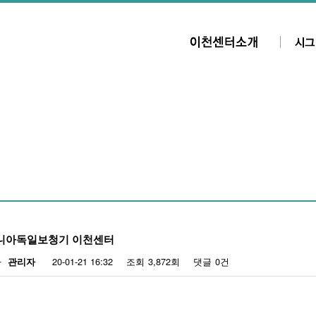
니아독일보청기 이천센터
자
20-01-21 16:32
조회
3,872회
댓글
0건
관리자