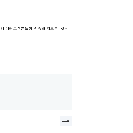
빨리 여러고객분들께 익숙해 지도록 많은
목록