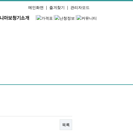
메인화면
|
즐겨찾기
|
관리자모드
목록