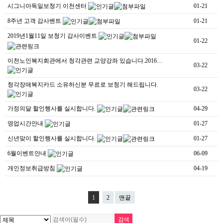
시그니아독일보청기 이천센터
01-21
8주년 고객 감사벤트
01-21
2019년1월11일 보청기 감사이벤트
01-22
이천노인복지회관에서 청각관련 교양강좌 있습니다.2016…
03-22
청각장애복지카드 소유하신분 무료로 보청기 해드립니다.
03-22
가정의달 할인행사를 실시합니다.
04-29
영업시간안내
01-27
신년맞이 할인행사를 실시합니다.
01-27
6월이벤트안내
06-09
개인정보취급방침
04-19
1
2
맨끝