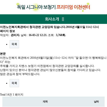
이천노인복지회관에서 청각관련 교양강좌 있습니다.2016년 4월11일 11시~12시
페이지 정보
작성자 :
관리자
.
날짜 :
16-03-22 12:21.
조회 :
3,768회.
목록
본문
이천노인복지 회관에서 2016년4월11일(월) 11시~12시 까지 "잘 들으면 더 행복해집니
다" 라는
주제를 가지고 지멘스 보청기 이천점에서 청각관련 교양강좌를 실시합니다.
난청이 있으신 분이나 청각관련 관심이 많으신분들의 참석을 기다리고 있습니다.
많은 관심과 참석 부탁드립니다.
목록
Total 14건
1 페이지
제목
날짜